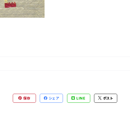
保存
シェア
LINE
ポスト