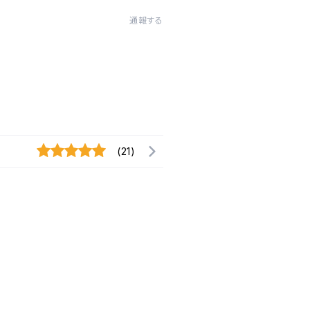
通報する
(21)