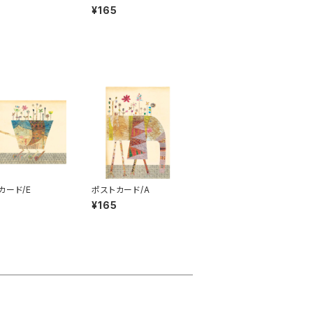
¥165
カード/E
ポストカード/A
¥165