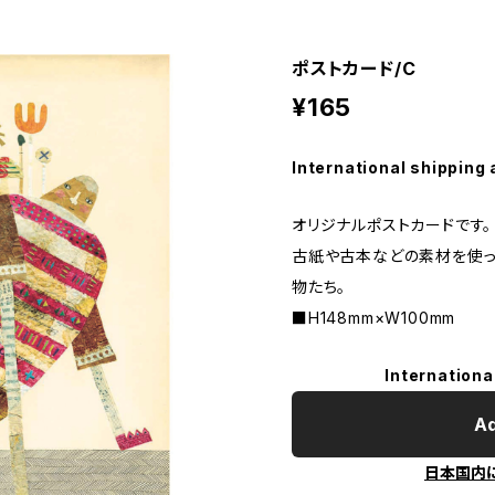
ポストカード/C
¥165
International shipping 
オリジナルポストカードです。
古紙や古本などの素材を使
物たち。
■H148mm×W100mm
Internationa
Ad
日本国内