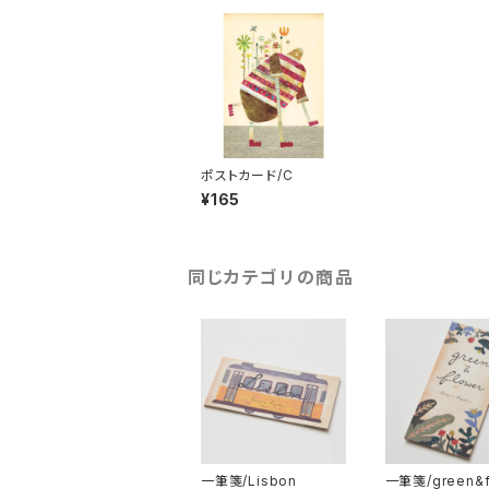
ポストカード/C
¥165
同じカテゴリの商品
一筆箋/Lisbon
一筆箋/green&f