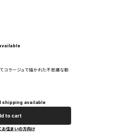
available
ってコラージュで描かれた不思議な動
l shipping available
d to cart
にお住まいの方向け