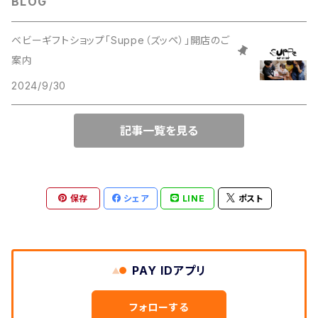
BLOG
ベビーギフトショップ「Suppe（ズッペ）」開店のご
案内
2024/9/30
記事一覧を見る
保存
シェア
LINE
ポスト
PAY IDアプリ
フォローする