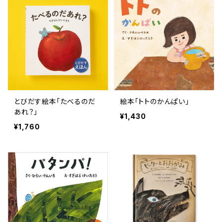
とびだす絵本「たべるのだ
絵本「トトのかんぱい」
あれ？」
¥1,430
¥1,760