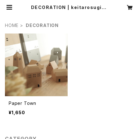
DECORATION | keitarosugiha
ra onlinestore
HOME
DECORATION
Paper Town
¥1,650
CATEGORY