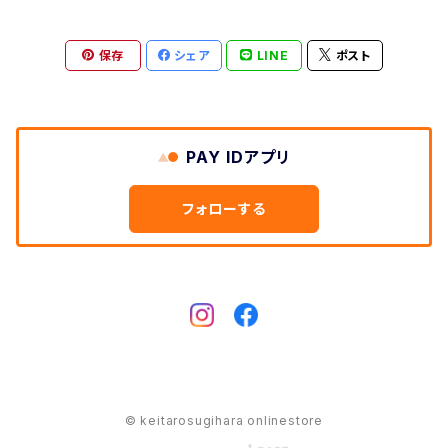
保存
シェア
LINE
ポスト
PAY IDアプリ
フォローする
© keitarosugihara onlinestore