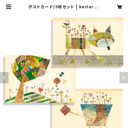
ポストカード/3枚セット | keitaros
ugihara onlinestore