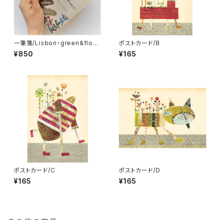
一筆箋/Lisbon・green&flow
ポストカード/B
er 2冊セット
¥850
¥165
ポストカード/C
ポストカード/D
¥165
¥165