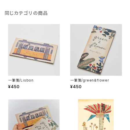
同じカテゴリの商品
一筆箋/Lisbon
一筆箋/green&flower
¥450
¥450