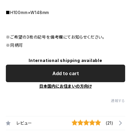
■H100mm×W148mm
※ご希望の3枚の記号を備考欄にてお知らせください。
※同柄可
International shipping available
Add to cart
日本国内にお住まいの方向け
通報する
レビュー
(21)