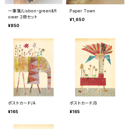
一筆箋/Lisbon・green&fl
Paper Town
ower 2冊セット
¥1,650
¥850
ポストカード/A
ポストカード/B
¥165
¥165